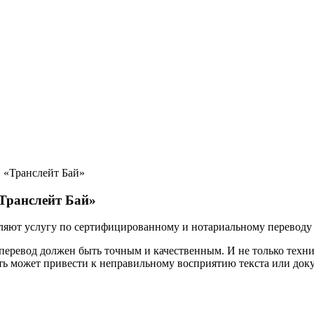
 «Транслейт Бай»
«Транслейт Бай»
яют услугу по сертифицированному и нотариальному переводу д
перевод должен быть точным и качественным. И не только техн
ь может привести к неправильному восприятию текста или доку