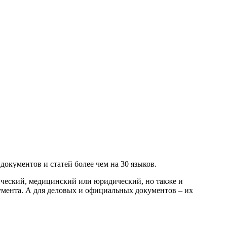
окументов и статей более чем на 30 языков.
ический, медицинский или юридический, но также и
мента. А для деловых и официальных документов – их