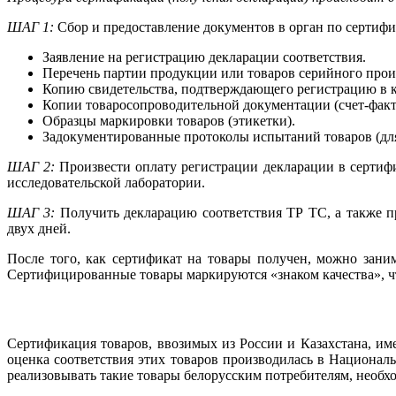
ШАГ 1:
Сбор и предоставление документов в орган по сертиф
Заявление на регистрацию декларации соответствия.
Перечень партии продукции или товаров серийного прои
Копию свидетельства, подтверждающего регистрацию в к
Копии товаросопроводительной документации (счет-факту
Образцы маркировки товаров (этикетки).
Задокументированные протоколы испытаний товаров (для
ШАГ 2:
Произвести оплату регистрации декларации в сертиф
исследовательской лаборатории.
ШАГ 3:
Получить декларацию соответствия ТР ТС, а также п
двух дней.
После того, как сертификат на товары получен, можно зани
Сертифицированные товары маркируются «знаком качества», чт
Сертификация товаров, ввозимых из России и Казахстана, и
оценка соответствия этих товаров производилась в Национал
реализовывать такие товары белорусским потребителям, необ