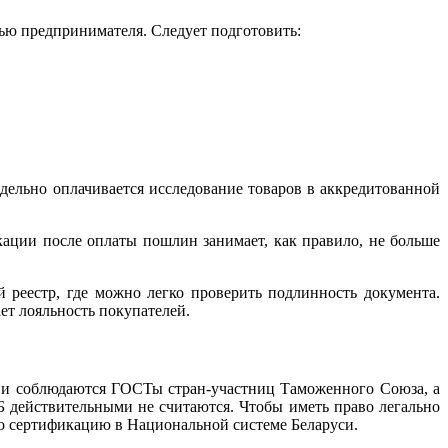
ью предпринимателя. Следует подготовить:
ельно оплачивается исследование товаров в аккредитованной
ации после оплаты пошлин занимает, как правило, не больше
 реестр, где можно легко проверить подлинность документа.
ет лояльность покупателей.
ции соблюдаются ГОСТы стран-участниц Таможенного Союза, а
Б действительными не считаются. Чтобы иметь право легально
о сертификацию в Национальной системе Беларуси.